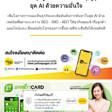
ยุค AI ด้วยความมั่นใจ
เพิ่มโอกาสการมองเห็นธุรกิจและติดอันดับการค้นหาในยุค AI ด้วย
เทคนิคที่ผสานระหว่าง SEO - SXO - AEO ให้ธุรกิจคุณเข้าถึงลูกค้า
ออนไลน์และเชื่อมต่อกับโลกของการซื้อขายที่น่าเชื่อถือได้เลยทันที
เว็บไซต์นี้ใช้คุกกี้
เราใช้คุกกี้เพื่อเพิ่มประสิทธิภาพ
ตั้งค่าคุกกี้
ยอมรับ
และมอบประสบการณ์ความพึง
พอใจของท่านในการใช้งาน
เว็บไซต์
เรียนรู้เพิ่มเติม