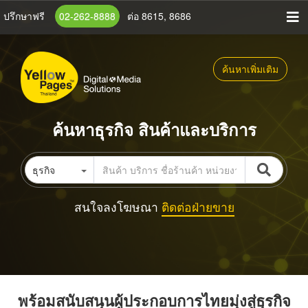
ข้าม
ปรึกษาฟรี
02-262-8888
ต่อ 8615, 8686
ไป
ยัง
เนื้อหา
ค้นหาเพิ่มเติม
หลัก
ค้นหาธุรกิจ สินค้าและบริการ
ธุรกิจ
สนใจลงโฆษณา
ติดต่อฝ่ายขาย
พร้อมสนับสนุนผู้ประกอบการไทยมุ่งสู่ธุรกิจ