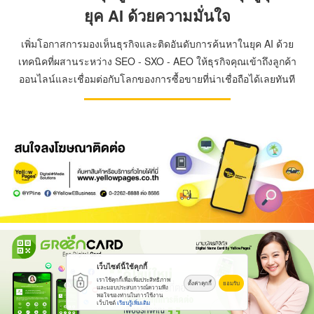
ยุค AI ด้วยความมั่นใจ
เพิ่มโอกาสการมองเห็นธุรกิจและติดอันดับการค้นหาในยุค AI ด้วย
เทคนิคที่ผสานระหว่าง SEO - SXO - AEO ให้ธุรกิจคุณเข้าถึงลูกค้า
ออนไลน์และเชื่อมต่อกับโลกของการซื้อขายที่น่าเชื่อถือได้เลยทันที
เว็บไซต์นี้ใช้คุกกี้
เราใช้คุกกี้เพื่อเพิ่มประสิทธิภาพ
ตั้งค่าคุกกี้
ยอมรับ
และมอบประสบการณ์ความพึง
พอใจของท่านในการใช้งาน
เว็บไซต์
เรียนรู้เพิ่มเติม