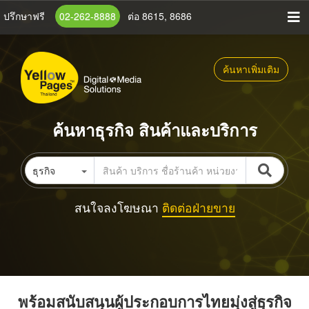
ข้าม
ปรึกษาฟรี
02-262-8888
ต่อ 8615, 8686
ไป
ยัง
เนื้อหา
ค้นหาเพิ่มเติม
หลัก
ค้นหาธุรกิจ สินค้าและบริการ
ธุรกิจ
สนใจลงโฆษณา
ติดต่อฝ่ายขาย
พร้อมสนับสนุนผู้ประกอบการไทยมุ่งสู่ธุรกิจ