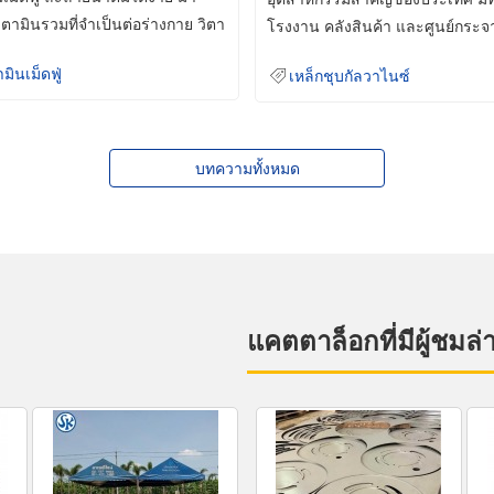
ิตามินรวมที่จำเป็นต่อร่างกาย วิตา
โรงงาน คลังสินค้า และศูนย์กระจ
สินค้าจำนวนมาก
ามินเม็ดฟู่
เหล็กชุบกัลวาไนซ์
บทความทั้งหมด
แคตตาล็อกที่มีผู้ชมล่