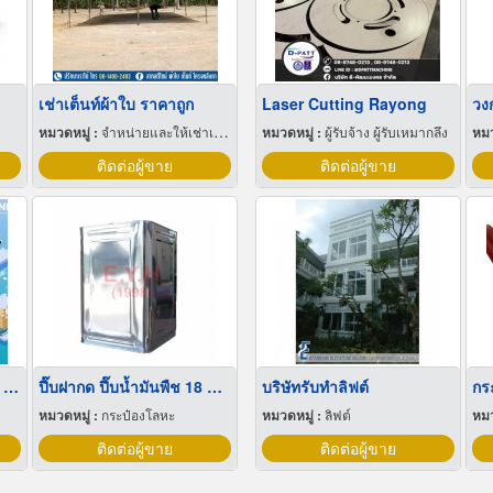
เช่าเต็นท์ผ้าใบ ราคาถูก
Laser Cutting Rayong
วง
หมวดหมู่ :
จำหน่ายและให้เช่าเต็นท์
หมวดหมู่ :
ผู้รับจ้าง ผู้รับเหมากลึง
หมว
ติดต่อผู้ขาย
ติดต่อผู้ขาย
บริการออกแบบผังโรงงาน Lay out
ปี๊บฝากด ปี๊บน้ำมันพืช 18 ลิตร
บริษัทรับทำลิฟต์
กร
หมวดหมู่ :
กระป๋องโลหะ
หมวดหมู่ :
ลิฟต์
หมว
ติดต่อผู้ขาย
ติดต่อผู้ขาย