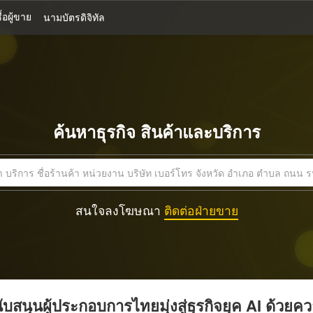
้อผู้ขาย
นามบัตรดิจิทัล
ค้นหาธุรกิจ สินค้าและบริการ
สนใจลงโฆษณา
ติดต่อฝ่ายขาย
บสนุนผู้ประกอบการไทยมุ่งสู่ธุรกิจยุค AI ด้วยค