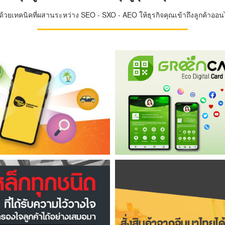
วยเทคนิคที่ผสานระหว่าง SEO - SXO - AEO ให้ธุรกิจคุณเข้าถึงลูกค้าออนไล