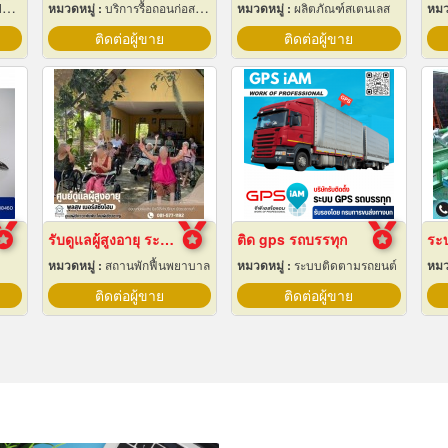
ง
หมวดหมู่ :
บริการรื้อถอนก่อสร้าง
หมวดหมู่ :
ผลิตภัณฑ์สเตนเลส
หมว
ติดต่อผู้ขาย
ติดต่อผู้ขาย
รับดูแลผู้สูงอายุ ระยอง
ติด gps รถบรรทุก
หมวดหมู่ :
สถานพักฟื้นพยาบาล
หมวดหมู่ :
ระบบติดตามรถยนต์
หมว
ติดต่อผู้ขาย
ติดต่อผู้ขาย