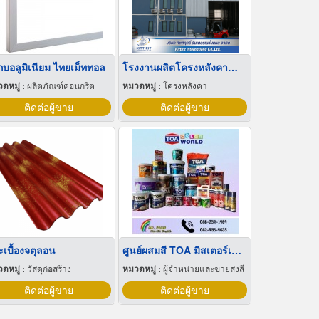
กบอลูมิเนียม ไทยเม็ททอล
โรงงานผลิตโครงหลังคาสำเร็จรูป
ดหมู่ :
ผลิตภัณฑ์คอนกรีต
หมวดหมู่ :
โครงหลังคา
ติดต่อผู้ขาย
ติดต่อผู้ขาย
ะเบื้องจตุลอน
ศูนย์ผสมสี TOA มิสเตอร์เพ้นท์ หัวหิน
ดหมู่ :
วัสดุก่อสร้าง
หมวดหมู่ :
ผู้จำหน่ายและขายส่งสี
ติดต่อผู้ขาย
ติดต่อผู้ขาย