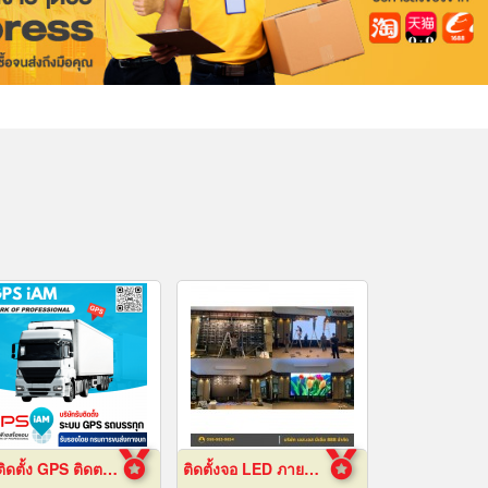
รับติดตั้ง GPS ติดตามรถบรรทุก
ติดตั้งจอ LED ภายในห้องจัดเลี้ยงโรงแรม