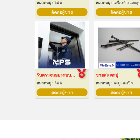
หมวดหมู่ :
ลิฟต์
หมวดหมู่ :
เครื่องจักรและอุปกรณ์ผลิตน้ำแข็
ติดต่อผู้ขาย
ติดต่อผู้ขาย
รับตรวจสอบระบบลิฟต์ ซ่อมบำรุงรักษา Maintenance
ขายส่ง ตะปู
หมวดหมู่ :
ลิฟต์
หมวดหมู่ :
ตะปูและเป๊ก
ติดต่อผู้ขาย
ติดต่อผู้ขาย