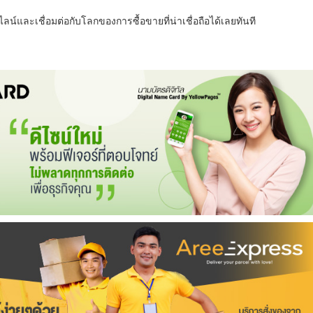
น์และเชื่อมต่อกับโลกของการซื้อขายที่น่าเชื่อถือได้เลยทันที