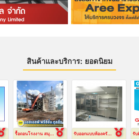
สินค้าและบริการ: ยอดนิยม
รื้อถอนโรงงาน สมุทรปราการ
รับออกแบบห้องครัวสแตนเลส