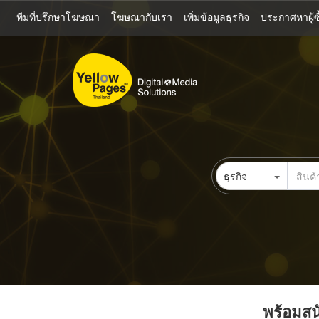
ข้าม
ทีมที่ปรึกษาโฆษณา
โฆษณากับเรา
เพิ่มข้อมูลธุรกิจ
ประกาศหาผู้ซื
ไป
ยัง
เนื้อหา
หลัก
ธุรกิจ
พร้อมสนั