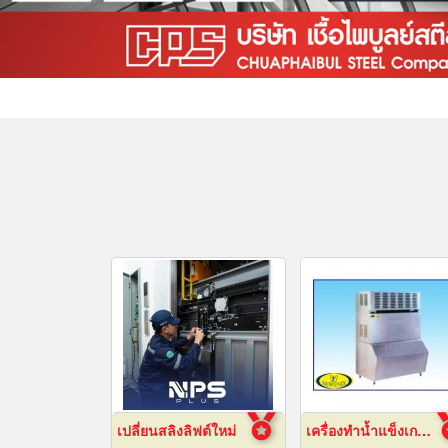
เปลี่ยนสลิงลิฟต์ใหม่
เครื่องทำน้ำแข็งเกล็ดกรอบ เชียงใหม่