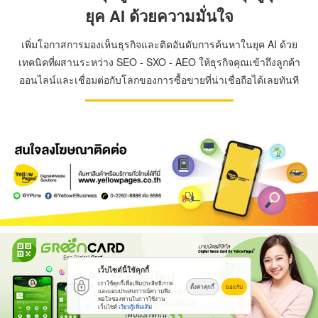
ยุค AI ด้วยความมั่นใจ
เพิ่มโอกาสการมองเห็นธุรกิจและติดอันดับการค้นหาในยุค AI ด้วย
เทคนิคที่ผสานระหว่าง SEO - SXO - AEO ให้ธุรกิจคุณเข้าถึงลูกค้า
ออนไลน์และเชื่อมต่อกับโลกของการซื้อขายที่น่าเชื่อถือได้เลยทันที
เว็บไซต์นี้ใช้คุกกี้
เราใช้คุกกี้เพื่อเพิ่มประสิทธิภาพ
ตั้งค่าคุกกี้
ยอมรับ
และมอบประสบการณ์ความพึง
พอใจของท่านในการใช้งาน
เว็บไซต์
เรียนรู้เพิ่มเติม