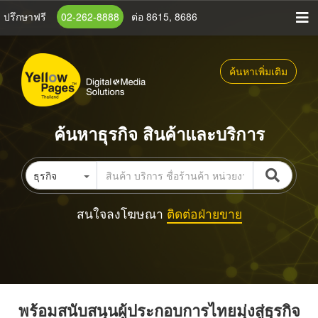
ข้าม
ปรึกษาฟรี
02-262-8888
ต่อ 8615, 8686
ไป
ยัง
เนื้อหา
ค้นหาเพิ่มเติม
หลัก
ค้นหาธุรกิจ สินค้าและบริการ
ธุรกิจ
สนใจลงโฆษณา
ติดต่อฝ่ายขาย
พร้อมสนับสนุนผู้ประกอบการไทยมุ่งสู่ธุรกิจ