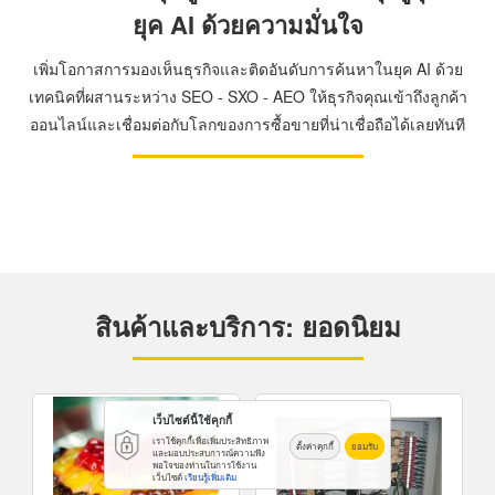
ยุค AI ด้วยความมั่นใจ
เพิ่มโอกาสการมองเห็นธุรกิจและติดอันดับการค้นหาในยุค AI ด้วย
เทคนิคที่ผสานระหว่าง SEO - SXO - AEO ให้ธุรกิจคุณเข้าถึงลูกค้า
ออนไลน์และเชื่อมต่อกับโลกของการซื้อขายที่น่าเชื่อถือได้เลยทันที
สินค้าและบริการ: ยอดนิยม
เว็บไซต์นี้ใช้คุกกี้
เราใช้คุกกี้เพื่อเพิ่มประสิทธิภาพ
ตั้งค่าคุกกี้
ยอมรับ
และมอบประสบการณ์ความพึง
พอใจของท่านในการใช้งาน
เว็บไซต์
เรียนรู้เพิ่มเติม