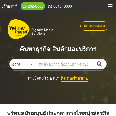
ข้าม
ปรึกษาฟรี
02-262-8888
ต่อ 8615, 8686
ไป
ยัง
เนื้อหา
ค้นหาเพิ่มเติม
หลัก
ค้นหาธุรกิจ สินค้าและบริการ
ธุรกิจ
สนใจลงโฆษณา
ติดต่อฝ่ายขาย
พร้อมสนับสนุนผู้ประกอบการไทยมุ่งสู่ธุรกิจ